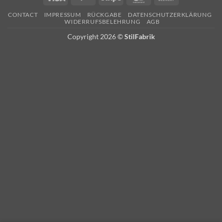
On
CONTACT
IMPRESSUM
RÜCKGABE
DATENSCHUTZERKLÄRUNG
Delivery
WIDERRUFSBELEHRUNG
AGB
Copyright 2026 ©
StilFabrik