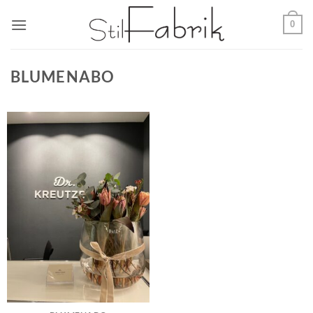
Zum
0
Inhalt
springen
BLUMENABO