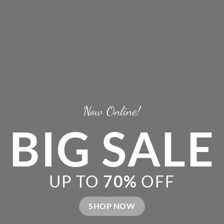
Now Online!
BIG SALE
UP TO
70%
OFF
SHOP NOW