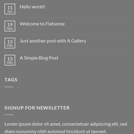
Hello world!
11
Jan.
Keine
Kommentare
zu
Welcome to Flatsome
19
Hello
world!
Nov.
Keine
Kommentare
zu
Just another post with A Gallery
13
Welcome
to
Okt.
Keine
Flatsome
Kommentare
zu
A Simple Blog Post
13
Just
another
Okt.
Keine
post
Kommentare
with
zu
A
A
Gallery
TAGS
Simple
Blog
Post
SIGNUP FOR NEWSLETTER
Lorem ipsum dolor sit amet, consectetuer adipiscing elit, sed
diam nonummy nibh euismod tincidunt ut laoreet.