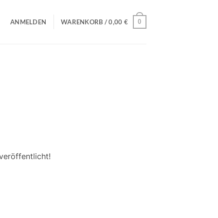
0
ANMELDEN
WARENKORB /
0,00
€
eröffentlicht!