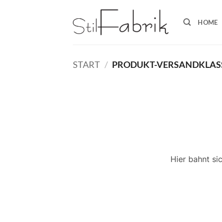
Zum
Inhalt
HOME
springen
START
/
PRODUKT-VERSANDKLAS
Hier bahnt si