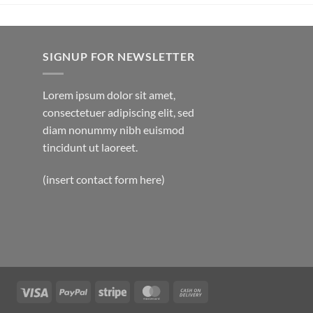
SIGNUP FOR NEWSLETTER
Lorem ipsum dolor sit amet,
consectetuer adipiscing elit, sed
diam nonummy nibh euismod
tincidunt ut laoreet.
(insert contact form here)
Visa
PayPal
Stripe
MasterCard
Cash
On