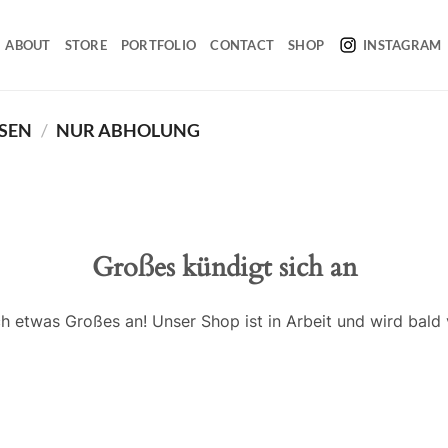
ABOUT
STORE
PORTFOLIO
CONTACT
SHOP
INSTAGRAM
SEN
/
NUR ABHOLUNG
Großes kündigt sich an
ch etwas Großes an! Unser Shop ist in Arbeit und wird bald v