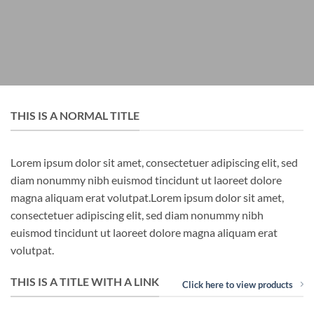
THIS IS A NORMAL TITLE
Lorem ipsum dolor sit amet, consectetuer adipiscing elit, sed
diam nonummy nibh euismod tincidunt ut laoreet dolore
magna aliquam erat volutpat.Lorem ipsum dolor sit amet,
consectetuer adipiscing elit, sed diam nonummy nibh
euismod tincidunt ut laoreet dolore magna aliquam erat
volutpat.
THIS IS A TITLE WITH A LINK
Click here to view products