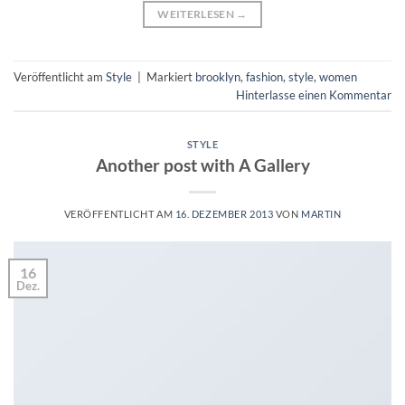
WEITERLESEN
→
Veröffentlicht am
Style
|
Markiert
brooklyn
,
fashion
,
style
,
women
Hinterlasse einen Kommentar
STYLE
Another post with A Gallery
VERÖFFENTLICHT AM
16. DEZEMBER 2013
VON
MARTIN
16
Dez.