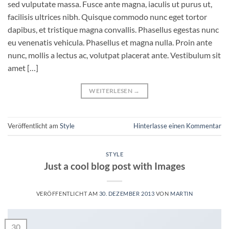
sed vulputate massa. Fusce ante magna, iaculis ut purus ut,
facilisis ultrices nibh. Quisque commodo nunc eget tortor
dapibus, et tristique magna convallis. Phasellus egestas nunc
eu venenatis vehicula. Phasellus et magna nulla. Proin ante
nunc, mollis a lectus ac, volutpat placerat ante. Vestibulum sit
amet […]
WEITERLESEN
→
Veröffentlicht am
Style
Hinterlasse einen Kommentar
STYLE
Just a cool blog post with Images
VERÖFFENTLICHT AM
30. DEZEMBER 2013
VON
MARTIN
30