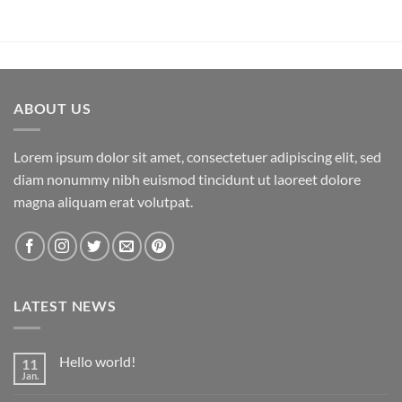
ABOUT US
Lorem ipsum dolor sit amet, consectetuer adipiscing elit, sed
diam nonummy nibh euismod tincidunt ut laoreet dolore
magna aliquam erat volutpat.
LATEST NEWS
Hello world!
11
Jan.
Keine
Kommentare