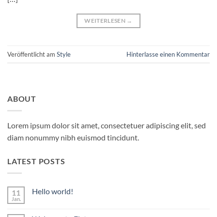
WEITERLESEN
→
Veröffentlicht am
Style
Hinterlasse einen Kommentar
ABOUT
Lorem ipsum dolor sit amet, consectetuer adipiscing elit, sed
diam nonummy nibh euismod tincidunt.
LATEST POSTS
Hello world!
11
Jan.
Keine
Kommentare
zu