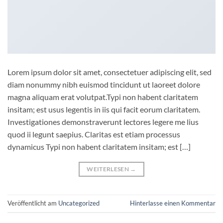
Lorem ipsum dolor sit amet, consectetuer adipiscing elit, sed
diam nonummy nibh euismod tincidunt ut laoreet dolore
magna aliquam erat volutpat.Typi non habent claritatem
insitam; est usus legentis in iis qui facit eorum claritatem.
Investigationes demonstraverunt lectores legere me lius
quod ii legunt saepius. Claritas est etiam processus
dynamicus Typi non habent claritatem insitam; est […]
WEITERLESEN
→
Veröffentlicht am
Uncategorized
Hinterlasse einen Kommentar