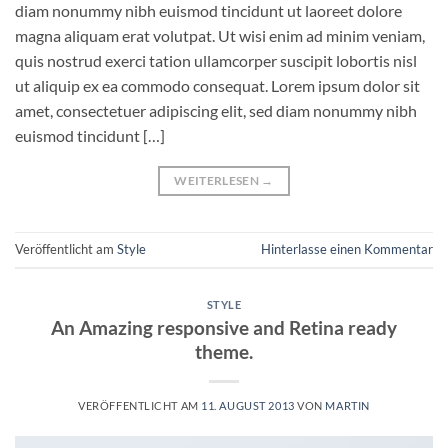
diam nonummy nibh euismod tincidunt ut laoreet dolore
magna aliquam erat volutpat. Ut wisi enim ad minim veniam,
quis nostrud exerci tation ullamcorper suscipit lobortis nisl
ut aliquip ex ea commodo consequat. Lorem ipsum dolor sit
amet, consectetuer adipiscing elit, sed diam nonummy nibh
euismod tincidunt […]
WEITERLESEN
→
Veröffentlicht am
Style
Hinterlasse einen Kommentar
STYLE
An Amazing responsive and Retina ready
theme.
VERÖFFENTLICHT AM
11. AUGUST 2013
VON
MARTIN