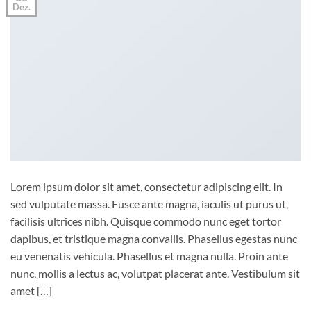
Dez.
Lorem ipsum dolor sit amet, consectetur adipiscing elit. In
sed vulputate massa. Fusce ante magna, iaculis ut purus ut,
facilisis ultrices nibh. Quisque commodo nunc eget tortor
dapibus, et tristique magna convallis. Phasellus egestas nunc
eu venenatis vehicula. Phasellus et magna nulla. Proin ante
nunc, mollis a lectus ac, volutpat placerat ante. Vestibulum sit
amet […]