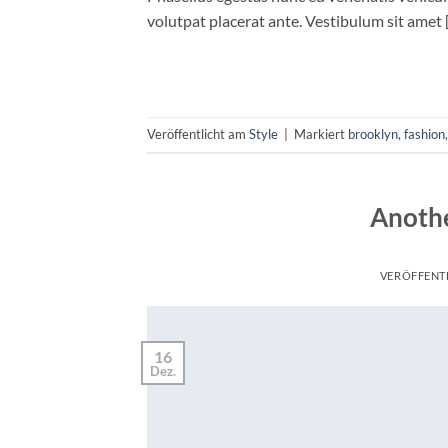
volutpat placerat ante. Vestibulum sit amet 
Veröffentlicht am
Style
|
Markiert
brooklyn
,
fashion
Anothe
VERÖFFENT
16
Dez.