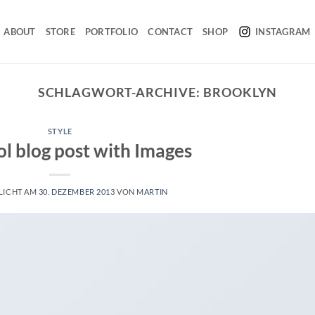
ABOUT
STORE
PORTFOLIO
CONTACT
SHOP
INSTAGRAM
SCHLAGWORT-ARCHIVE:
BROOKLYN
STYLE
ol blog post with Images
LICHT AM
30. DEZEMBER 2013
VON
MARTIN