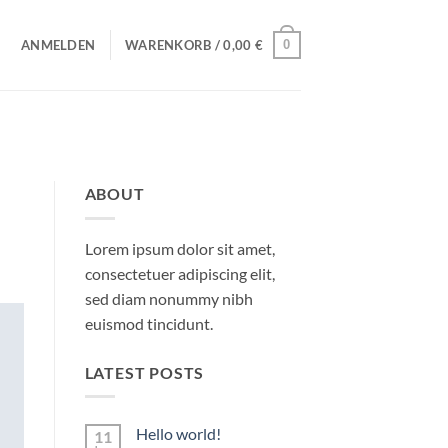
0
ANMELDEN
WARENKORB /
0,00
€
ABOUT
Lorem ipsum dolor sit amet,
consectetuer adipiscing elit,
sed diam nonummy nibh
euismod tincidunt.
LATEST POSTS
Hello world!
11