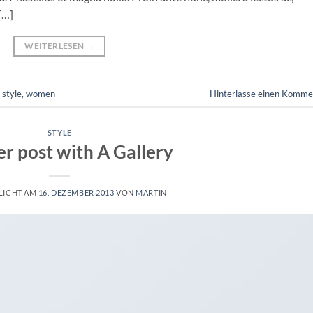
[…]
WEITERLESEN
→
,
style
,
women
Hinterlasse einen Komme
STYLE
r post with A Gallery
LICHT AM
16. DEZEMBER 2013
VON
MARTIN