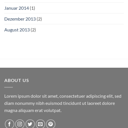
Januar 2014
(1)
Dezember 2013
(2)
August 2013
(2)
ABOUT US
Lorem ipsum dolor sit amet, consectetuer adipiscing elit, sed
diam nonummy nibh euismod tincidunt ut laoreet dolore
magna aliquam erat volutpat.