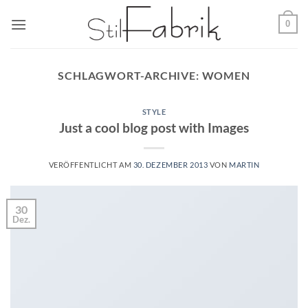
Zum
0
Inhalt
springen
SCHLAGWORT-ARCHIVE:
WOMEN
STYLE
Just a cool blog post with Images
VERÖFFENTLICHT AM
30. DEZEMBER 2013
VON
MARTIN
30
Dez.