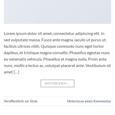
Lorem ipsum dolor sit amet, consectetur adipiscing elit. In
sed vulputate massa. Fusce ante magna, iaculis ut purus ut,
facilisis ultrices nibh. Quisque commodo nunc eget tortor
dapibus, et tristique magna convallis. Phasellus egestas nunc
eu venenatis vehicula. Phasellus et magna nulla. Proin ante
nunc, mollis a lectus ac, volutpat placerat ante. Vestibulum sit
amet […]
WEITERLESEN
→
Veröffentlicht am
Style
Hinterlasse einen Kommentar