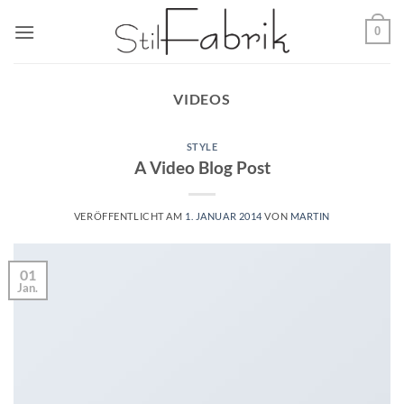
Zum
0
Inhalt
springen
VIDEOS
STYLE
A Video Blog Post
VERÖFFENTLICHT AM
1. JANUAR 2014
VON
MARTIN
01
Jan.