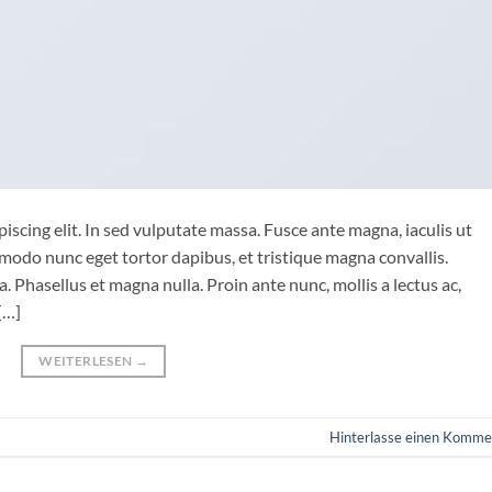
iscing elit. In sed vulputate massa. Fusce ante magna, iaculis ut
mmodo nunc eget tortor dapibus, et tristique magna convallis.
 Phasellus et magna nulla. Proin ante nunc, mollis a lectus ac,
[…]
WEITERLESEN
→
Hinterlasse einen Komme