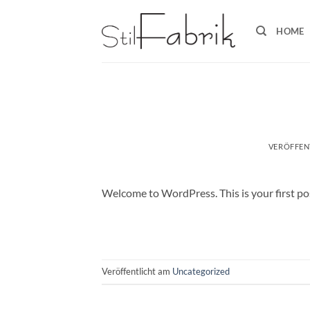
Zum
Inhalt
HOME
springen
VERÖFFEN
Welcome to WordPress. This is your first post.
Veröffentlicht am
Uncategorized