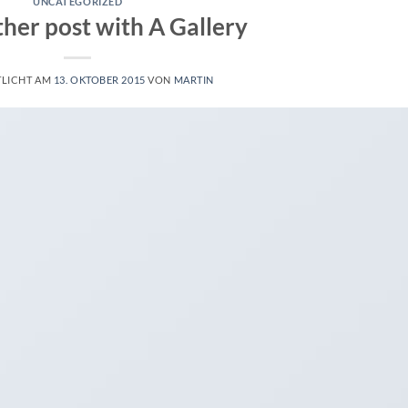
UNCATEGORIZED
ther post with A Gallery
TLICHT AM
13. OKTOBER 2015
VON
MARTIN