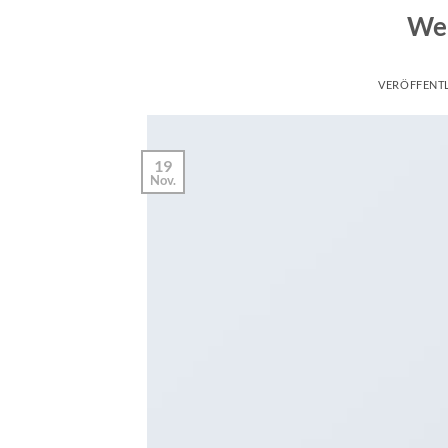
Wel
VERÖFFENT
19
Nov.