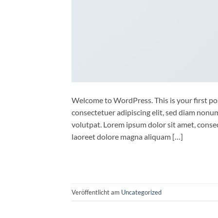
Welcome to WordPress. This is your first post
consectetuer adipiscing elit, sed diam non
volutpat. Lorem ipsum dolor sit amet, conse
laoreet dolore magna aliquam […]
Veröffentlicht am
Uncategorized