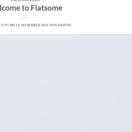
come to Flatsome
LICHT AM
19. NOVEMBER 2015
VON
MARTIN