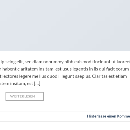
ipiscing elit, sed diam nonummy nibh euismod tincidunt ut laoree
habent claritatem insitam; est usus legentis in iis qui facit eorum
lectores legere me lius quod ii legunt saepius. Claritas est etiam
tem insitam; est […]
WEITERLESEN
→
Hinterlasse einen Komme