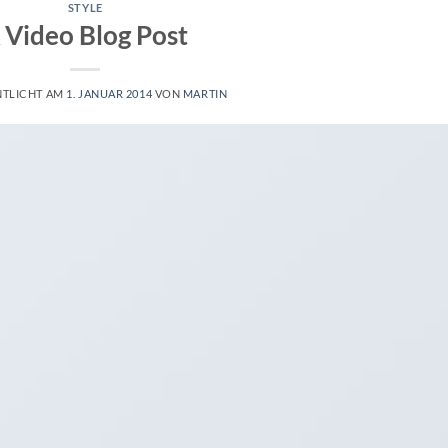
STYLE
 Video Blog Post
NTLICHT AM
1. JANUAR 2014
VON
MARTIN