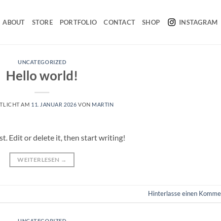
ABOUT
STORE
PORTFOLIO
CONTACT
SHOP
INSTAGRAM
UNCATEGORIZED
Hello world!
TLICHT AM
11. JANUAR 2026
VON
MARTIN
 Edit or delete it, then start writing!
WEITERLESEN
→
Hinterlasse einen Komme
UNCATEGORIZED