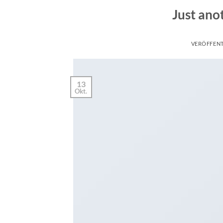
Just ano
VERÖFFEN
13
Okt.