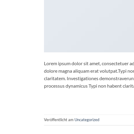
Lorem ipsum dolor sit amet, consectetuer ad
dolore magna aliquam erat volutpat.Typi non 
claritatem. Investigationes demonstraverunt 
processus dynamicus Typi non habent clarita
Veröffentlicht am
Uncategorized