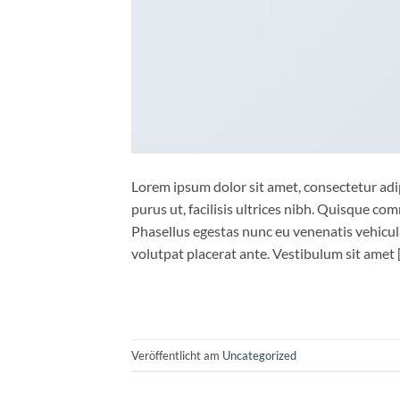
Lorem ipsum dolor sit amet, consectetur adip
purus ut, facilisis ultrices nibh. Quisque co
Phasellus egestas nunc eu venenatis vehicula.
volutpat placerat ante. Vestibulum sit amet 
Veröffentlicht am
Uncategorized